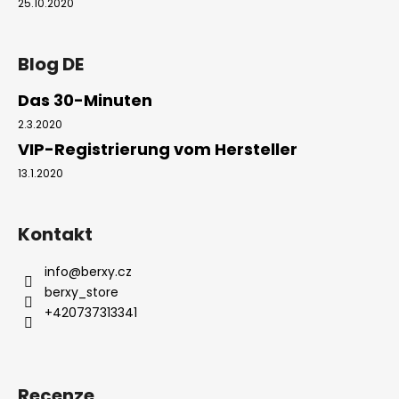
25.10.2020
Blog DE
Das 30-Minuten
2.3.2020
VIP-Registrierung vom Hersteller
13.1.2020
Kontakt
info
@
berxy.cz
berxy_store
+420737313341
Recenze