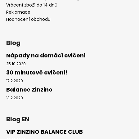
Vrácení zboží do 14 dnů
Reklamace
Hodnocení obchodu
Blog
Nápady na domácí cvičení
25.10.2020
30 minutové cvičení!
17.2.2020
Balance Zinzino
13.2.2020
Blog EN
VIP ZINZINO BALANCE CLUB