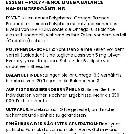
ESSENT - POLYPHENOL OMEGA BALANCE
NAHRUNGSERGÄNZUNG
ESSENT ist ein neues Polyphenol-Omega-Balance-
Präparat, mit einem Polyphenolschutz, der sicher das
Niveau von EPA + DHA sowie die Omega-6:3 Balance
einstellt underhält, während es Ihre Zellen vor dem Verfall
(Oxidation) schützt.
POLYPHENOL-SCHUTZ:
Schützen Sie Ihre Zellen vor dem
Verfall (Oxidation). Eine tägliche Dosis von 5 mg Oliven-
Hydroxytyrosol trägt zum Schutz der Blutlipide vor
oxidativem Stress bei
BALANCE FINDEN:
Bringen Sie Ihr Omega-6:3 Verhältnis
innerhalb von 120 Tagen in die Balance von 3:1
AUF TESTS BASIERENDE ERNÄHRUNG:
Sehen Sie Ihre
individuellen Vorher-Nachher-Ergebnisse. Mehr als 350
000 Tests bis heute
ULTRAPUR:
Molekular auf Gifte getestet, um Frische,
Sicherheit und Reinheit zu garantieren
ERNÄHRUNG DER NÄCHSTEN GENERATION:
Eine syner-
gistische Formel, die zur normalen Herz-, Gehirn- und