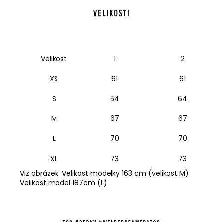
Velikost
1
2
XS
61
61
S
64
64
M
67
67
L
70
70
XL
73
73
Viz obrázek. Velikost modelky 163 cm (velikost M)
Velikost model 187cm (L)