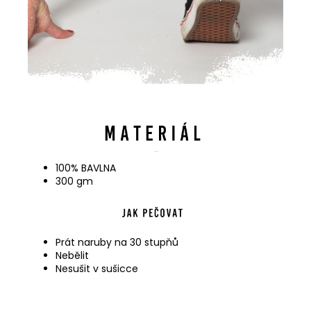
100% BAVLNA
300 gm
Prát naruby na 30 stupňů
Nebělit
Nesušit v sušicce