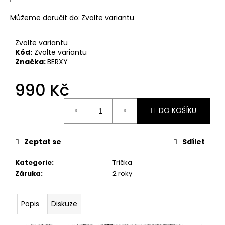
Můžeme doručit do:
Zvolte variantu
Zvolte variantu
Kód:
Zvolte variantu
Značka:
BERXY
990 Kč
Měrná
DO KOŠÍKU
cena:
Zeptat se
Sdílet
Kategorie
:
Trička
Záruka
:
2 roky
Popis
Diskuze