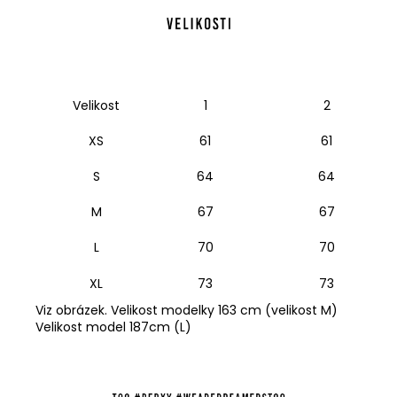
Velikost
1
2
XS
61
61
S
64
64
M
67
67
L
70
70
XL
73
73
Viz obrázek. Velikost modelky 163 cm (velikost M)
Velikost model 187cm (L)