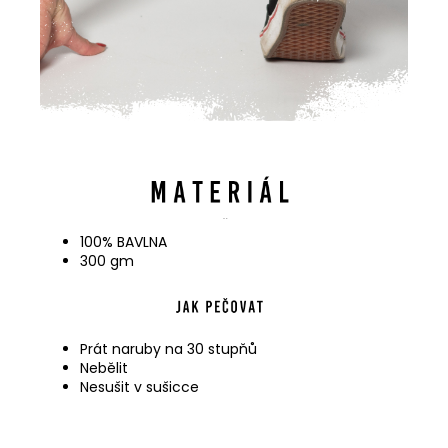
100% BAVLNA
300 gm
Prát naruby na 30 stupňů
Nebělit
Nesušit v sušicce