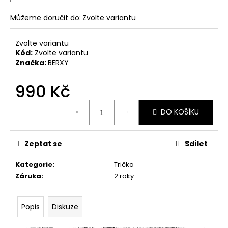
Můžeme doručit do:
Zvolte variantu
Zvolte variantu
Kód:
Zvolte variantu
Značka:
BERXY
990 Kč
Měrná
DO KOŠÍKU
cena:
Zeptat se
Sdílet
Kategorie
:
Trička
Záruka
:
2 roky
Popis
Diskuze